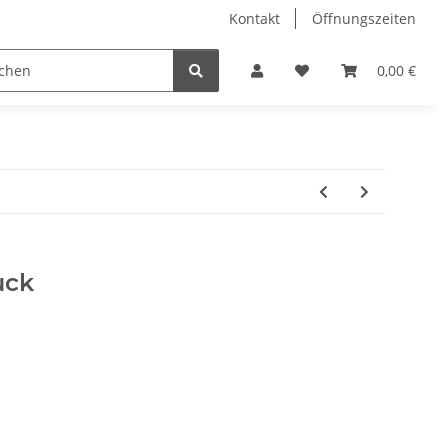
Kontakt
Öffnungszeiten
Hobby Horse
Dienstleistungen
Geschenkartikel & 
0,00 €
uck