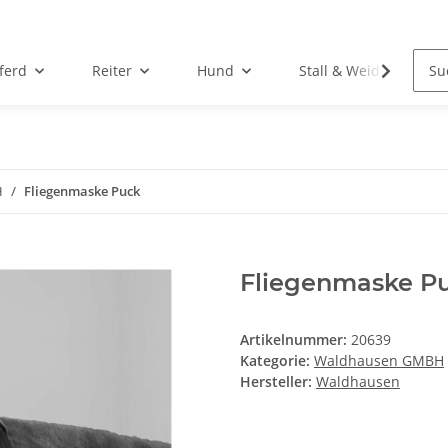
ferd
Reiter
Hund
Stall & Weide
H
Fliegenmaske Puck
Fliegenmaske P
Artikelnummer:
20639
Kategorie:
Waldhausen GMBH
Hersteller:
Waldhausen