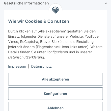
Gesetzliche Informationen
Wie wir Cookies & Co nutzen
Durch Klicken auf „Alle akzeptieren“ gestatten Sie den
Einsatz folgender Dienste auf unserer Website: YouTube,
Vimeo, ReCaptcha, Brevo. Sie können die Einstellung
jederzeit ändern (Fingerabdruck-Icon links unten). Weitere
Details finden Sie unter
Konfigurieren
und in unserer
Datenschutzerklärung
.
Impressum
|
Datenschutz
Vertrag widerrufen
Alle akzeptieren
Konfigurieren
* Alle Preise inkl. gesetzlicher USt., zzgl.
Versand
Ablehnen