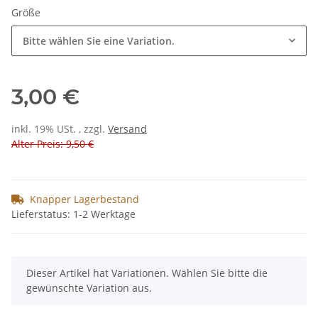
Größe
Bitte wählen Sie eine Variation.
3,00 €
inkl. 19% USt. , zzgl.
Versand
Alter Preis: 9,50 €
Knapper Lagerbestand
Lieferstatus: 1-2 Werktage
x
Dieser Artikel hat Variationen. Wählen Sie bitte die
gewünschte Variation aus.