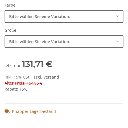
Farbe
Bitte wählen Sie eine Variation.
Größe
Bitte wählen Sie eine Variation.
131,71 €
jetzt nur
inkl. 19% USt. , zzgl.
Versand
Alter Preis: 154,95 €
Rabatt:
15%
Knapper Lagerbestand