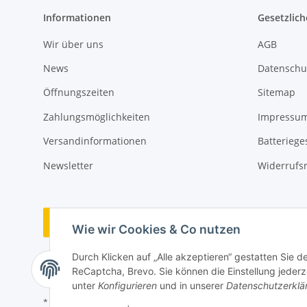
Informationen
Gesetzlich
Wir über uns
AGB
News
Datenschu
Öffnungszeiten
Sitemap
Zahlungsmöglichkeiten
Impressu
Versandinformationen
Batteriege
Newsletter
Widerrufs
Vertrag widerrufen
Wie wir Cookies & Co nutzen
Durch Klicken auf „Alle akzeptieren“ gestatten Sie 
ReCaptcha, Brevo. Sie können die Einstellung jederze
unter
Konfigurieren
und in unserer
Datenschutzerklä
* Alle Preise inkl. gesetzlicher USt., zzgl.
Versand