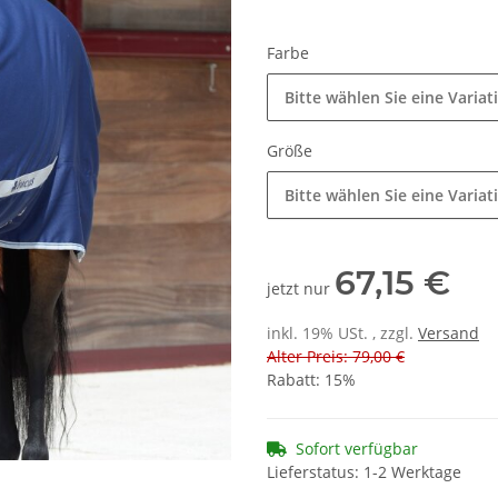
Farbe
Bitte wählen Sie eine Variat
Größe
Bitte wählen Sie eine Variat
67,15 €
jetzt nur
inkl. 19% USt. , zzgl.
Versand
Alter Preis: 79,00 €
Rabatt:
15%
Sofort verfügbar
Lieferstatus: 1-2 Werktage