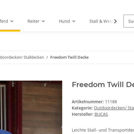
ferd
Reiter
Hund
Stall & Weide
doordecken/ Stalldecken
Freedom Twill Decke
Freedom Twill D
Artikelnummer:
11188
Kategorie:
Outdoordecken/ Sta
Hersteller:
BUCAS
Leichte Stall- und Transportde