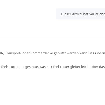
x
Dieser Artikel hat Variatio
Stall-, Transport- oder Sommerdecke genutzt werden kann.Das Oberma
-feel" Futter ausgestatte. Das Silk-feel Futter gleitet leicht über