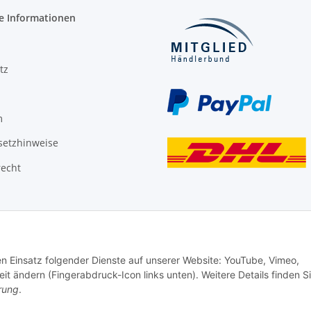
e Informationen
tz
m
setzhinweise
recht
den Einsatz folgender Dienste auf unserer Website: YouTube, Vimeo,
it ändern (Fingerabdruck-Icon links unten). Weitere Details finden S
rung
.