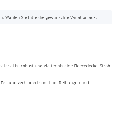
nen. Wählen Sie bitte die gewünschte Variation aus.
terial ist robust und glatter als eine Fleecedecke. Stroh
 das Fell und verhindert somit um Reibungen und