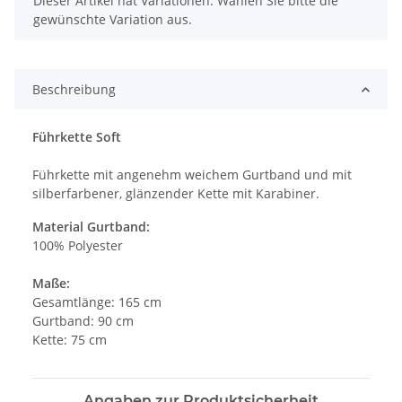
Dieser Artikel hat Variationen. Wählen Sie bitte die
gewünschte Variation aus.
Beschreibung
Führkette Soft
Führkette mit angenehm weichem Gurtband und mit
silberfarbener, glänzender Kette mit Karabiner.
Material Gurtband:
100% Polyester
Maße:
Gesamtlänge: 165 cm
Gurtband: 90 cm
Kette: 75 cm
Angaben zur Produktsicherheit