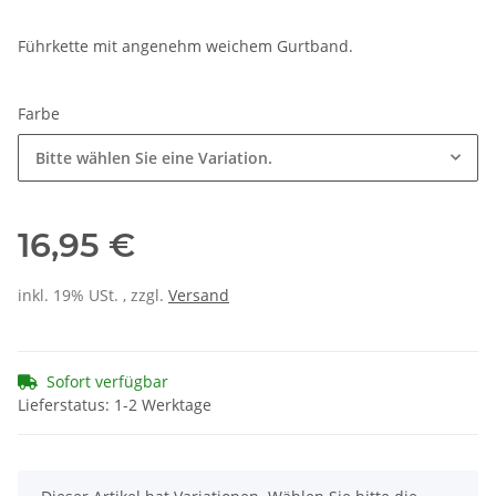
Führkette mit angenehm weichem Gurtband.
Farbe
Bitte wählen Sie eine Variation.
16,95 €
inkl. 19% USt. , zzgl.
Versand
Sofort verfügbar
Lieferstatus: 1-2 Werktage
x