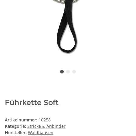
Führkette Soft
Artikelnummer:
10258
Kategorie:
Stricke & Anbinder
Hersteller:
Waldhausen