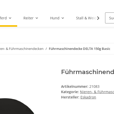
ferd
Reiter
Hund
Stall & Weide
ren- & Führmaschinendecken
Führmaschinendecke DELTA 150g Basic
Führmaschinend
Artikelnummer:
21083
Kategorie:
Nieren- & Führmas
Hersteller:
Eskadron