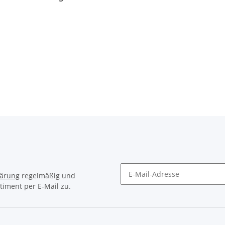
lärung
regelmäßig und
timent per E-Mail zu.
Newsletter Abonnieren