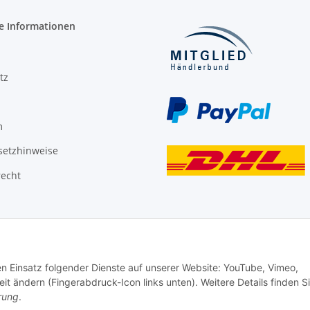
e Informationen
tz
m
setzhinweise
recht
den Einsatz folgender Dienste auf unserer Website: YouTube, Vimeo,
it ändern (Fingerabdruck-Icon links unten). Weitere Details finden S
rung
.