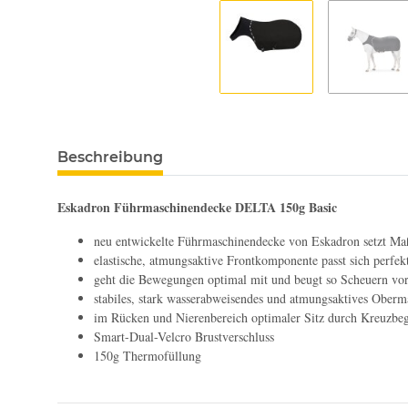
Beschreibung
Eskadron Führmaschinendecke DELTA 150g Basic
neu entwickelte Führmaschinendecke von Eskadron setzt Maß
elastische, atmungsaktive Frontkomponente passt sich perfe
geht die Bewegungen optimal mit und beugt so Scheuern vo
stabiles, stark wasserabweisendes und atmungsaktives Oberma
im Rücken und Nierenbereich optimaler Sitz durch Kreuzbe
Smart-Dual-Velcro Brustverschluss
150g Thermofüllung