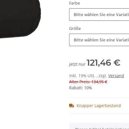
Farbe
Bitte wählen Sie eine Variat
Größe
Bitte wählen Sie eine Variat
121,46 €
jetzt nur
inkl. 19% USt. , zzgl.
Versand
Alter Preis: 134,95 €
Rabatt:
10%
Knapper Lagerbestand