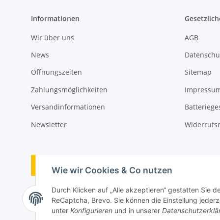
Informationen
Gesetzlich
Wir über uns
AGB
News
Datenschu
Öffnungszeiten
Sitemap
Zahlungsmöglichkeiten
Impressu
Versandinformationen
Batteriege
Newsletter
Widerrufs
Vertrag widerrufen
Wie wir Cookies & Co nutzen
Durch Klicken auf „Alle akzeptieren“ gestatten Sie 
ReCaptcha, Brevo. Sie können die Einstellung jederze
unter
Konfigurieren
und in unserer
Datenschutzerklä