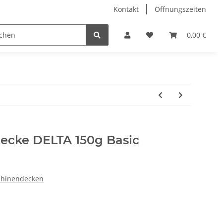
Kontakt
Öffnungszeiten
Hobby Horse
Dienstleistungen
Geschenkartikel & 
0,00 €
ecke DELTA 150g Basic
chinendecken