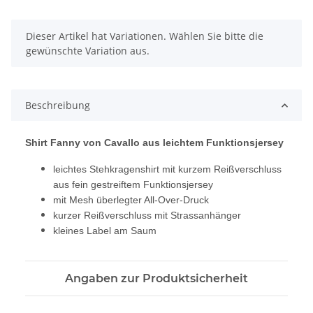
x
Dieser Artikel hat Variationen. Wählen Sie bitte die
gewünschte Variation aus.
Beschreibung
Shirt Fanny von Cavallo aus leichtem Funktionsjersey
leichtes Stehkragenshirt mit kurzem Reißverschluss
aus fein gestreiftem Funktionsjersey
mit Mesh überlegter All-Over-Druck
kurzer Reißverschluss mit Strassanhänger
kleines Label am Saum
Angaben zur Produktsicherheit