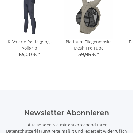
KLValerie Reitleggings
Platinum Fliegenmaske
T-
Vollgrip
Mesh Pro Tube
65,00 €
*
39,95 €
*
Newsletter Abonnieren
Bitte senden Sie mir entsprechend Ihrer
Datenschutzerklärung
regelmäßig und jederzeit widerruflich