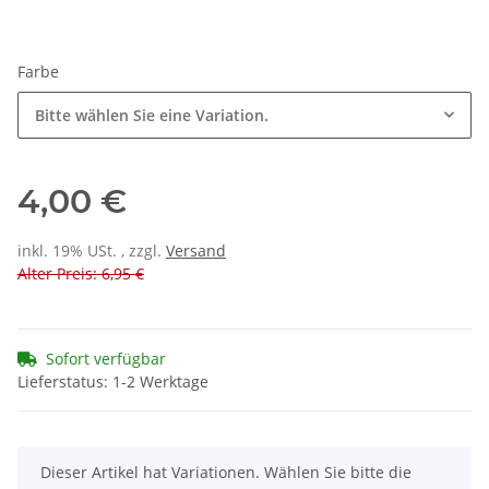
Farbe
Bitte wählen Sie eine Variation.
4,00 €
inkl. 19% USt. , zzgl.
Versand
Alter Preis: 6,95 €
Sofort verfügbar
Lieferstatus: 1-2 Werktage
x
Dieser Artikel hat Variationen. Wählen Sie bitte die