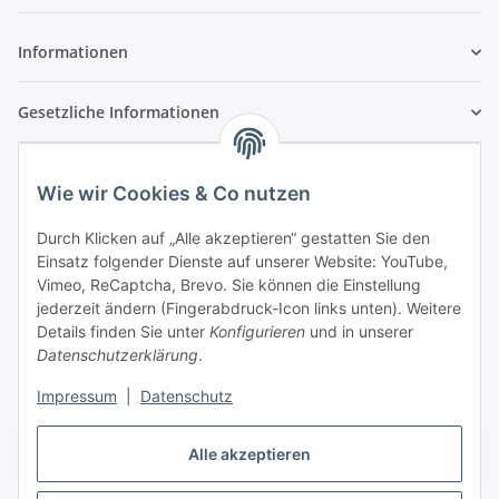
Newsletter Abonnieren
Informationen
Gesetzliche Informationen
Wie wir Cookies & Co nutzen
Durch Klicken auf „Alle akzeptieren“ gestatten Sie den
Einsatz folgender Dienste auf unserer Website: YouTube,
Vimeo, ReCaptcha, Brevo. Sie können die Einstellung
jederzeit ändern (Fingerabdruck-Icon links unten). Weitere
Details finden Sie unter
Konfigurieren
und in unserer
Datenschutzerklärung
.
Impressum
|
Datenschutz
Vertrag widerrufen
Alle akzeptieren