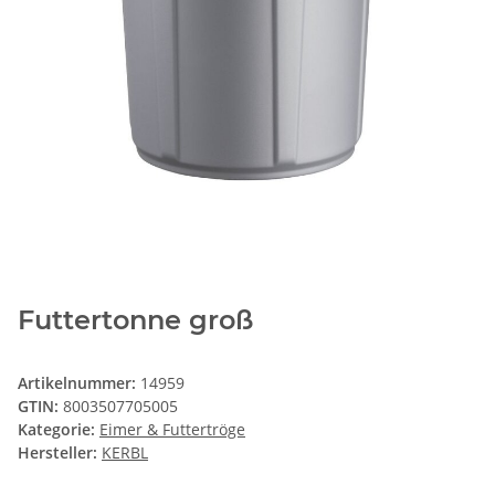
Futtertonne groß
Artikelnummer:
14959
GTIN:
8003507705005
Kategorie:
Eimer & Futtertröge
Hersteller:
KERBL