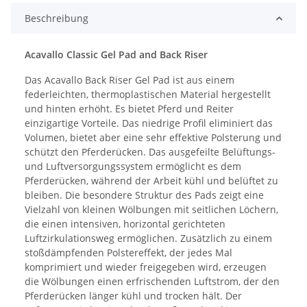
Beschreibung
Acavallo Classic Gel Pad and Back Riser
Das Acavallo Back Riser Gel Pad ist aus einem
federleichten, thermoplastischen Material hergestellt
und hinten erhöht. Es bietet Pferd und Reiter
einzigartige Vorteile. Das niedrige Profil eliminiert das
Volumen, bietet aber eine sehr effektive Polsterung und
schützt den Pferderücken. Das ausgefeilte Belüftungs-
und Luftversorgungssystem ermöglicht es dem
Pferderücken, während der Arbeit kühl und belüftet zu
bleiben. Die besondere Struktur des Pads zeigt eine
Vielzahl von kleinen Wölbungen mit seitlichen Löchern,
die einen intensiven, horizontal gerichteten
Luftzirkulationsweg ermöglichen. Zusätzlich zu einem
stoßdämpfenden Polstereffekt, der jedes Mal
komprimiert und wieder freigegeben wird, erzeugen
die Wölbungen einen erfrischenden Luftstrom, der den
Pferderücken länger kühl und trocken hält. Der