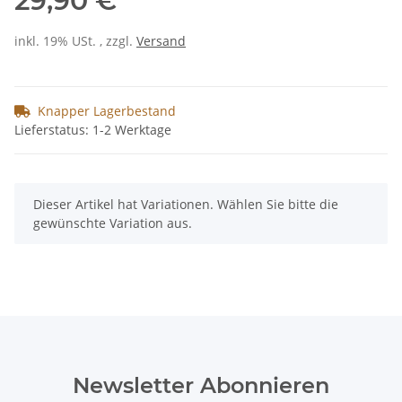
29,90 €
inkl. 19% USt. , zzgl.
Versand
Knapper Lagerbestand
Lieferstatus: 1-2 Werktage
x
Dieser Artikel hat Variationen. Wählen Sie bitte die
gewünschte Variation aus.
Newsletter Abonnieren