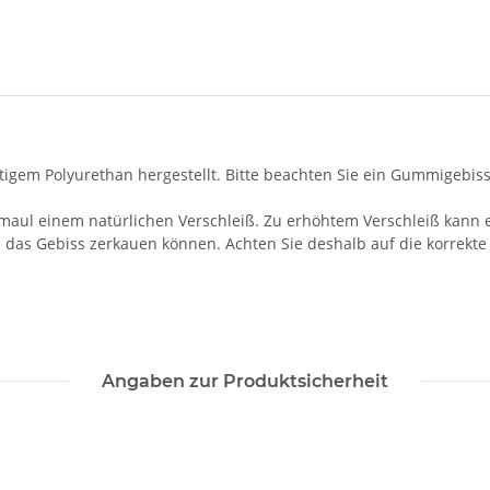
em Polyurethan hergestellt. Bitte beachten Sie ein Gummigebiss
emaul einem natürlichen Verschleiß. Zu erhöhtem Verschleiß kan
 das Gebiss zerkauen können. Achten Sie deshalb auf die korrekte
Angaben zur Produktsicherheit