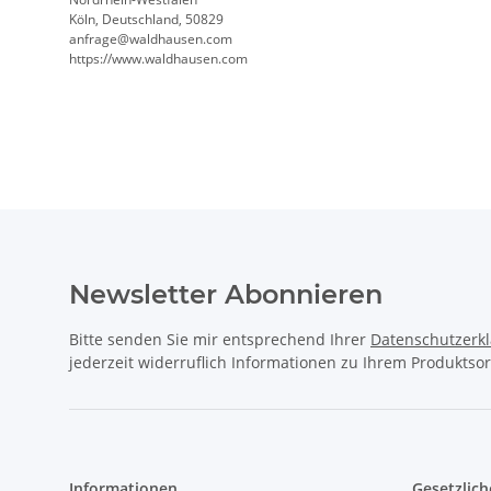
Köln, Deutschland, 50829
anfrage@waldhausen.com
https://www.waldhausen.com
Newsletter Abonnieren
Bitte senden Sie mir entsprechend Ihrer
Datenschutzerk
jederzeit widerruflich Informationen zu Ihrem Produktsor
Informationen
Gesetzlich