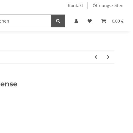
Kontakt
Öffnungszeiten
Hobby Horse
Dienstleistungen
Geschenkartikel & 
0,00 €
ense