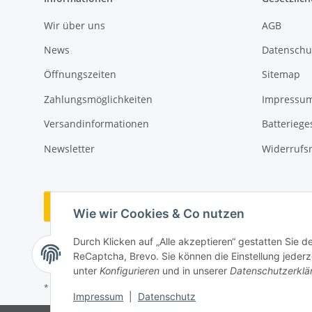
Wir über uns
AGB
News
Datenschu
Öffnungszeiten
Sitemap
Zahlungsmöglichkeiten
Impressu
Versandinformationen
Batteriege
Newsletter
Widerrufs
Vertrag widerrufen
Wie wir Cookies & Co nutzen
Durch Klicken auf „Alle akzeptieren“ gestatten Sie 
ReCaptcha, Brevo. Sie können die Einstellung jederze
unter
Konfigurieren
und in unserer
Datenschutzerklä
* Alle Preise inkl. gesetzlicher USt., zzgl.
Versand
Impressum
|
Datenschutz