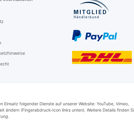
tz
m
setzhinweise
recht
den Einsatz folgender Dienste auf unserer Website: YouTube, Vimeo,
it ändern (Fingerabdruck-Icon links unten). Weitere Details finden S
rung
.