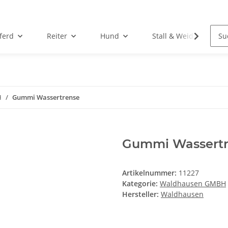
ferd
Reiter
Hund
Stall & Weide
H
Gummi Wassertrense
Gummi Wassertr
Artikelnummer:
11227
Kategorie:
Waldhausen GMBH
Hersteller:
Waldhausen