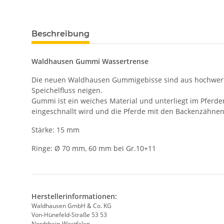
Beschreibung
Waldhausen Gummi Wassertrense
Die neuen Waldhausen Gummigebisse sind aus hochwertig
Speichelfluss neigen.
Gummi ist ein weiches Material und unterliegt im Pferd
eingeschnallt wird und die Pferde mit den Backenzähnen
Stärke: 15 mm
Ringe: Ø 70 mm, 60 mm bei Gr.10+11
Herstellerinformationen:
Waldhausen GmbH & Co. KG
Von-Hünefeld-Straße 53 53
Nordrhein-Westfalen