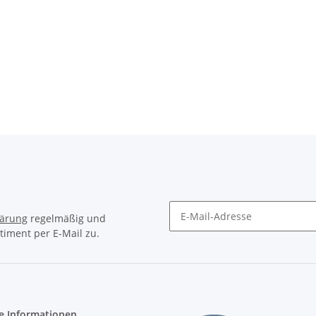
lärung
regelmäßig und
timent per E-Mail zu.
Newsletter Abonnieren
e Informationen