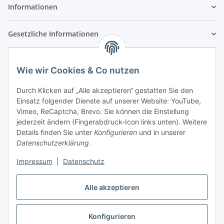
Informationen
Gesetzliche Informationen
Wie wir Cookies & Co nutzen
Durch Klicken auf „Alle akzeptieren“ gestatten Sie den
Einsatz folgender Dienste auf unserer Website: YouTube,
Vimeo, ReCaptcha, Brevo. Sie können die Einstellung
jederzeit ändern (Fingerabdruck-Icon links unten). Weitere
Details finden Sie unter
Konfigurieren
und in unserer
Datenschutzerklärung
.
Impressum
|
Datenschutz
Vertrag widerrufen
Alle akzeptieren
Konfigurieren