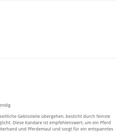
wendig
itliche Gebissteile übergehen, besticht durch feinste
glicht. Diese Kandare ist empfehlenswert, um ein Pferd
iterhand und Pferdemaul und sorgt für ein entspanntes