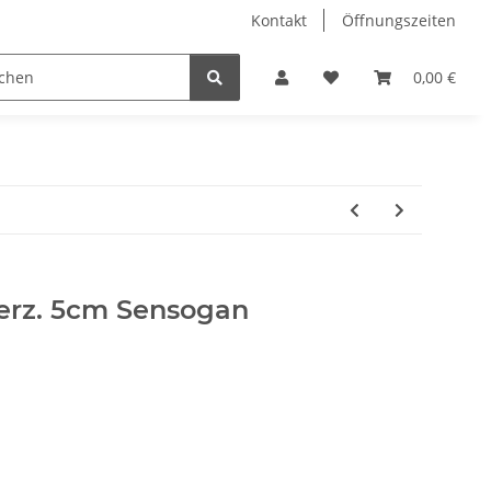
Kontakt
Öffnungszeiten
Hobby Horse
Dienstleistungen
Geschenkartikel & 
0,00 €
erz. 5cm Sensogan