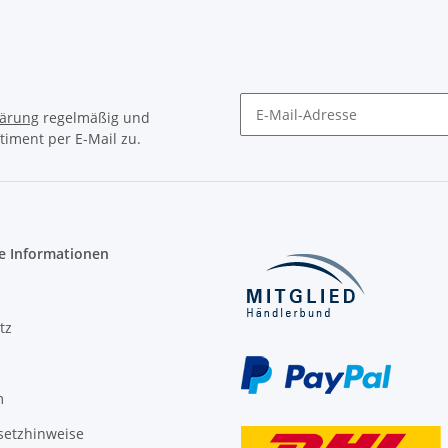
lärung
regelmäßig und
timent per E-Mail zu.
Newsletter Abonnieren
e Informationen
tz
m
setzhinweise