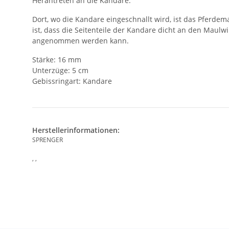
Herantreten an die Kandare.
Dort, wo die Kandare eingeschnallt wird, ist das Pferdem
ist, dass die Seitenteile der Kandare dicht an den Maulw
angenommen werden kann.
Stärke: 16 mm
Unterzüge: 5 cm
Gebissringart: Kandare
Herstellerinformationen:
SPRENGER
, ,