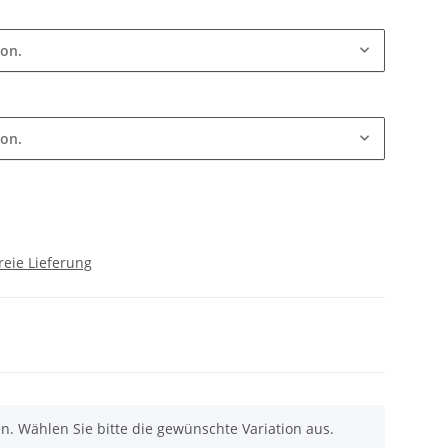
ion.
ion.
reie Lieferung
nen. Wählen Sie bitte die gewünschte Variation aus.