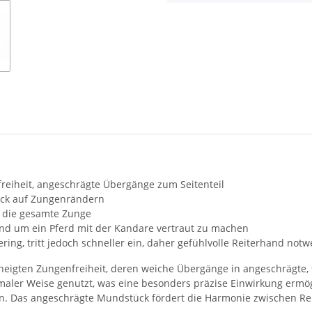
freiheit, angeschrägte Übergänge zum Seitenteil
ruck auf Zungenrändern
r die gesamte Zunge
und um ein Pferd mit der Kandare vertraut zu machen
ing, tritt jedoch schneller ein, daher gefühlvolle Reiterhand not
eigten Zungenfreiheit, deren weiche Übergänge in angeschrägte, se
imaler Weise genutzt, was eine besonders präzise Einwirkung ermö
n. Das angeschrägte Mundstück fördert die Harmonie zwischen Re