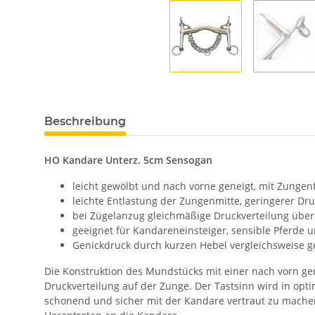
Beschreibung
HO Kandare Unterz. 5cm Sensogan
leicht gewölbt und nach vorne geneigt, mit Zungen
leichte Entlastung der Zungenmitte, geringerer D
bei Zügelanzug gleichmäßige Druckverteilung übe
geeignet für Kandareneinsteiger, sensible Pferde 
Genickdruck durch kurzen Hebel vergleichsweise ger
Die Konstruktion des Mundstücks mit einer nach vorn gen
Druckverteilung auf der Zunge. Der Tastsinn wird in opt
schonend und sicher mit der Kandare vertraut zu mache