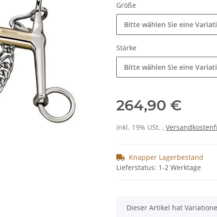
Größe
Bitte wählen Sie eine Variat
Stärke
Bitte wählen Sie eine Variat
264,90 €
inkl. 19% USt. ,
Versandkostenf
Knapper Lagerbestand
Lieferstatus: 1-2 Werktage
x
Dieser Artikel hat Variatio