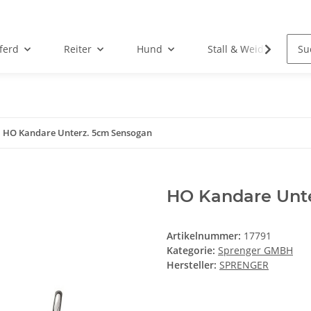
ferd
Reiter
Hund
Stall & Weide
HO Kandare Unterz. 5cm Sensogan
HO Kandare Unt
Artikelnummer:
17791
Kategorie:
Sprenger GMBH
Hersteller:
SPRENGER