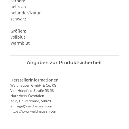
Farben:
hellrosa
holunder/Natur
schwarz
Größen:
Vollblut
Warmblut
Angaben zur Produktsicherheit
Herstellerinformationen:
Waldhausen GmbH & Co. KG
Von-Hünefeld-Straße 53 53
Nordrhein-Westfalen
Köln, Deutschland, 50829
anfrage@waldhausen.com
https://www.waldhausen.com