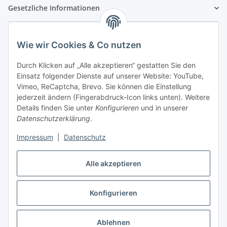
Gesetzliche Informationen
Wie wir Cookies & Co nutzen
Durch Klicken auf „Alle akzeptieren“ gestatten Sie den
Einsatz folgender Dienste auf unserer Website: YouTube,
Vimeo, ReCaptcha, Brevo. Sie können die Einstellung
jederzeit ändern (Fingerabdruck-Icon links unten). Weitere
Details finden Sie unter
Konfigurieren
und in unserer
Datenschutzerklärung
.
Impressum
|
Datenschutz
Vertrag widerrufen
Alle akzeptieren
Konfigurieren
* Alle Preise inkl. gesetzlicher USt., zzgl.
Versand
Ablehnen