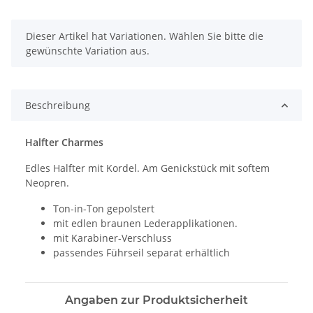
x
Dieser Artikel hat Variationen. Wählen Sie bitte die
gewünschte Variation aus.
Beschreibung
Halfter Charmes
Edles Halfter mit Kordel. Am Genickstück mit softem
Neopren.
Ton-in-Ton gepolstert
mit edlen braunen Lederapplikationen.
mit Karabiner-Verschluss
passendes Führseil separat erhältlich
Angaben zur Produktsicherheit