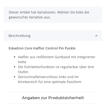
x
Dieser Artikel hat Variationen. Wählen Sie bitte die
gewünschte Variation aus.
Beschreibung
Eskadron Core Halfter Control Pin Puckle
Halfter aus reißfestem Gurtband mit integrierter
Kette
Die Führkettenfunktion ist regulierbar über drei
Stufen
Dornschnallenverschluss links und im
Kinnbereich für eine optimale Passform
Angaben zur Produktsicherheit