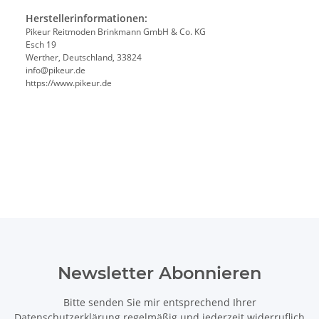
Herstellerinformationen:
Pikeur Reitmoden Brinkmann GmbH & Co. KG
Esch 19
Werther, Deutschland, 33824
info@pikeur.de
https://www.pikeur.de
Newsletter Abonnieren
Bitte senden Sie mir entsprechend Ihrer
Datenschutzerklärung
regelmäßig und jederzeit widerruflich