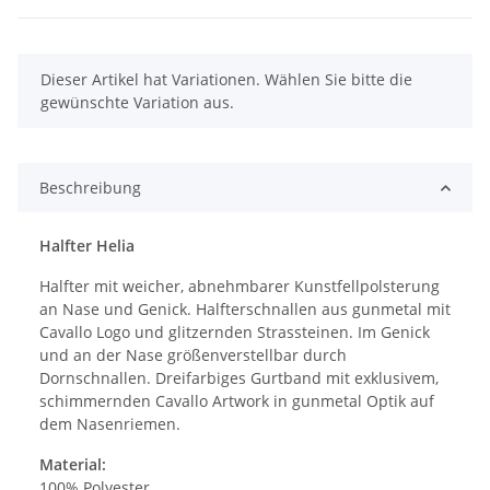
x
Dieser Artikel hat Variationen. Wählen Sie bitte die
gewünschte Variation aus.
Beschreibung
Halfter Helia
Halfter mit weicher, abnehmbarer Kunstfellpolsterung
an Nase und Genick. Halfterschnallen aus gunmetal mit
Cavallo Logo und glitzernden Strassteinen. Im Genick
und an der Nase größenverstellbar durch
Dornschnallen. Dreifarbiges Gurtband mit exklusivem,
schimmernden Cavallo Artwork in gunmetal Optik auf
dem Nasenriemen.
Material:
100% Polyester