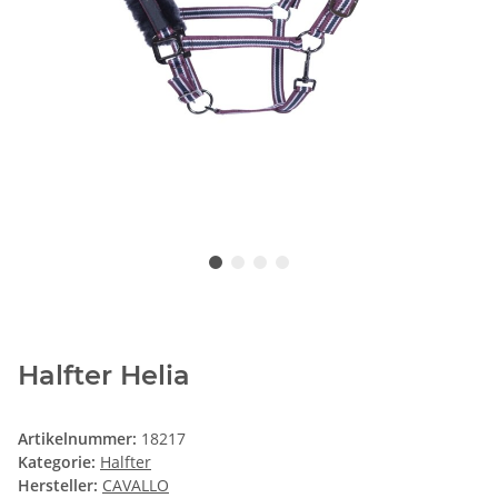
Halfter Helia
Artikelnummer:
18217
Kategorie:
Halfter
Hersteller:
CAVALLO