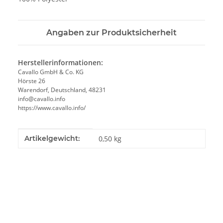
Angaben zur Produktsicherheit
Herstellerinformationen:
Cavallo GmbH & Co. KG
Hörste 26
Warendorf, Deutschland, 48231
info@cavallo.info
https://www.cavallo.info/
Produkteigenschaft
Wert
Artikelgewicht:
0,50
kg