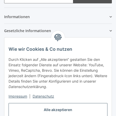
Newsletter Abonnieren
Informationen
Gesetzliche Informationen
Wie wir Cookies & Co nutzen
Durch Klicken auf „Alle akzeptieren“ gestatten Sie den
Einsatz folgender Dienste auf unserer Website: YouTube,
Vimeo, ReCaptcha, Brevo. Sie können die Einstellung
jederzeit ändern (Fingerabdruck-Icon links unten). Weitere
Details finden Sie unter
Konfigurieren
und in unserer
Datenschutzerklärung
.
Impressum
|
Datenschutz
Alle akzeptieren
Vertrag widerrufen