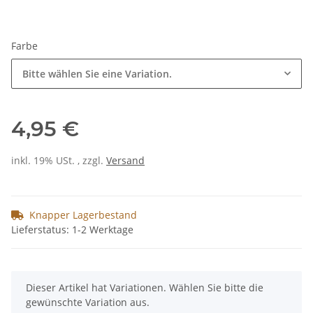
Farbe
Bitte wählen Sie eine Variation.
4,95 €
inkl. 19% USt. , zzgl.
Versand
Knapper Lagerbestand
Lieferstatus: 1-2 Werktage
x
Dieser Artikel hat Variationen. Wählen Sie bitte die
gewünschte Variation aus.