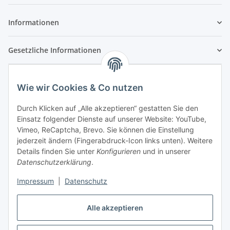
Newsletter Abonnieren
Informationen
Gesetzliche Informationen
Wie wir Cookies & Co nutzen
Durch Klicken auf „Alle akzeptieren“ gestatten Sie den
Einsatz folgender Dienste auf unserer Website: YouTube,
Vimeo, ReCaptcha, Brevo. Sie können die Einstellung
jederzeit ändern (Fingerabdruck-Icon links unten). Weitere
Details finden Sie unter
Konfigurieren
und in unserer
Datenschutzerklärung
.
Impressum
|
Datenschutz
Vertrag widerrufen
Alle akzeptieren