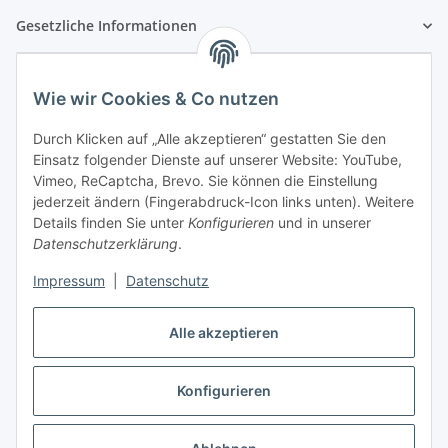
Gesetzliche Informationen
Wie wir Cookies & Co nutzen
Durch Klicken auf „Alle akzeptieren“ gestatten Sie den
Einsatz folgender Dienste auf unserer Website: YouTube,
Vimeo, ReCaptcha, Brevo. Sie können die Einstellung
jederzeit ändern (Fingerabdruck-Icon links unten). Weitere
Details finden Sie unter
Konfigurieren
und in unserer
Datenschutzerklärung
.
Impressum
|
Datenschutz
Vertrag widerrufen
Alle akzeptieren
Konfigurieren
* Alle Preise inkl. gesetzlicher USt., zzgl.
Versand