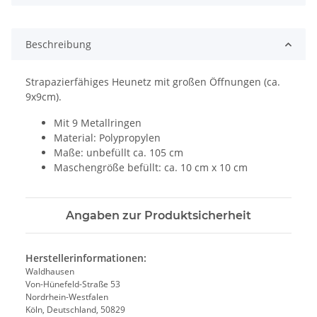
Beschreibung
Strapazierfähiges Heunetz mit großen Öffnungen (ca.
9x9cm).
Mit 9 Metallringen
Material: Polypropylen
Maße: unbefüllt ca. 105 cm
Maschengröße befüllt: ca. 10 cm x 10 cm
Angaben zur Produktsicherheit
Herstellerinformationen:
Waldhausen
Von-Hünefeld-Straße 53
Nordrhein-Westfalen
Köln, Deutschland, 50829