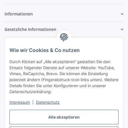
Newsletter Abonnieren
Informationen
Gesetzliche Informationen
Wie wir Cookies & Co nutzen
Durch Klicken auf „Alle akzeptieren“ gestatten Sie den
Einsatz folgender Dienste auf unserer Website: YouTube,
Vimeo, ReCaptcha, Brevo. Sie können die Einstellung
jederzeit ändern (Fingerabdruck-Icon links unten). Weitere
Details finden Sie unter
Konfigurieren
und in unserer
Datenschutzerklärung
.
Impressum
|
Datenschutz
Vertrag widerrufen
Alle akzeptieren