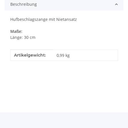
Beschreibung
Hufbeschlagszange mit Nietansatz
Maße:
Länge: 30 cm
Produkteigenschaft
Wert
Artikelgewicht:
0,99
kg