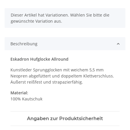
x
Dieser Artikel hat Variationen. Wählen Sie bitte die
gewünschte Variation aus.
Beschreibung
Eskadron Hufglocke Allround
Kunstleder Sprungglocken mit weichem 5,5 mm
Neopren abgefüttert und doppeltem Klettverschluss.
Äußerst reißfest und strapazierfähig.
Material:
100% Kautschuk
Angaben zur Produktsicherheit