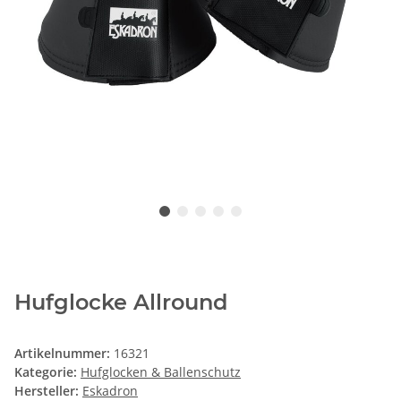
Hufglocke Allround
Artikelnummer:
16321
Kategorie:
Hufglocken & Ballenschutz
Hersteller:
Eskadron