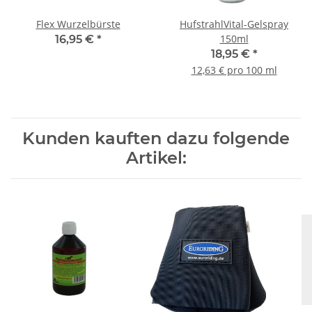
Flex Wurzelbürste
HufstrahlVital-Gelspray
150ml
16,95 €
*
18,95 €
*
12,63 € pro 100 ml
Kunden kauften dazu folgende
Artikel: