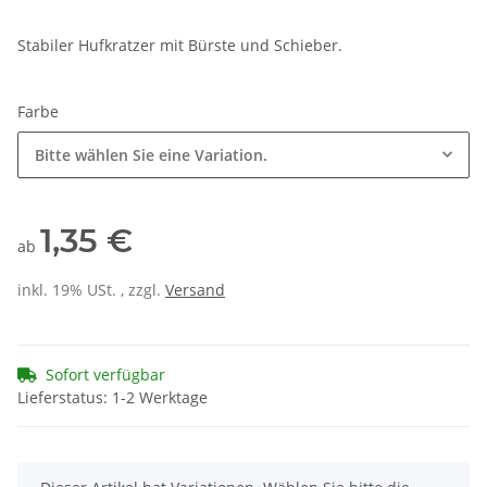
Stabiler Hufkratzer mit Bürste und Schieber.
Farbe
Bitte wählen Sie eine Variation.
1,35 €
ab
inkl. 19% USt. , zzgl.
Versand
Sofort verfügbar
Lieferstatus: 1-2 Werktage
x