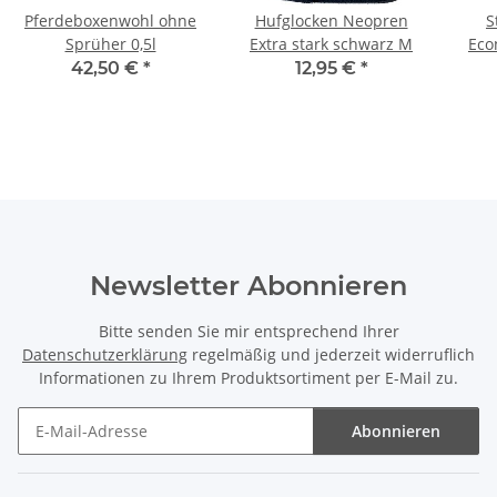
Pferdeboxenwohl ohne
Hufglocken Neopren
S
Sprüher 0,5l
Extra stark schwarz M
Eco
42,50 €
*
12,95 €
*
Newsletter Abonnieren
Bitte senden Sie mir entsprechend Ihrer
Datenschutzerklärung
regelmäßig und jederzeit widerruflich
Informationen zu Ihrem Produktsortiment per E-Mail zu.
Abonnieren
Newsletter Abonnieren