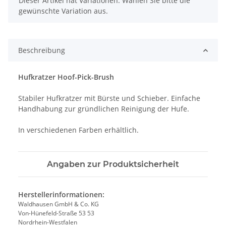
Dieser Artikel hat Variationen. Wählen Sie bitte die
gewünschte Variation aus.
Beschreibung
Hufkratzer Hoof-Pick-Brush
Stabiler Hufkratzer mit Bürste und Schieber. Einfache
Handhabung zur gründlichen Reinigung der Hufe.
In verschiedenen Farben erhältlich.
Angaben zur Produktsicherheit
Herstellerinformationen:
Waldhausen GmbH & Co. KG
Von-Hünefeld-Straße 53 53
Nordrhein-Westfalen