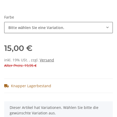
Farbe
Bitte wählen Sie eine Variation.
15,00 €
inkl. 19% USt. , zzgl.
Versand
Alter Preis: 19,95 €
Knapper Lagerbestand
x
Dieser Artikel hat Variationen. Wählen Sie bitte die
gewünschte Variation aus.