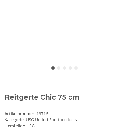
Reitgerte Chic 75 cm
Artikelnummer:
19716
Kategorie:
USG United Sportproducts
Hersteller:
USG