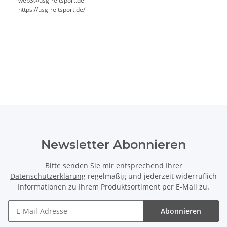
web3@usg-reitsport.de
https://usg-reitsport.de/
Newsletter Abonnieren
Bitte senden Sie mir entsprechend Ihrer
Datenschutzerklärung
regelmäßig und jederzeit widerruflich
Informationen zu Ihrem Produktsortiment per E-Mail zu.
Abonnieren
Newsletter Abonnieren