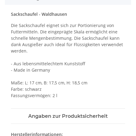
Sackschaufel - Waldhausen
Die Sackschaufel eignet sich zur Portionierung von
Futtermitteln. Die eingeprägte Skala ermöglicht eine
schnelle Mengenbestimmung. Die Sackschaufel kann
dank Ausgießer auch ideal für Flüssigkeiten verwendet
werden.
- Aus lebensmittelechtem Kunststoff
- Made in Germany
Maße: L: 17 cm, B: 17,5 cm, H: 18,5 cm
Farbe: schwarz
Fassungsvermögen: 2 l
Angaben zur Produktsicherheit
Herstellerinformationen: