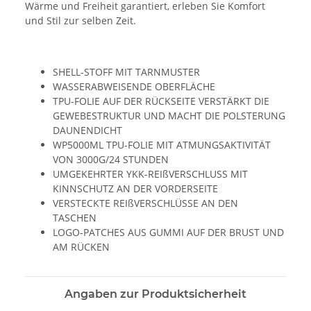
Wärme und Freiheit garantiert, erleben Sie Komfort
und Stil zur selben Zeit.
SHELL-STOFF MIT TARNMUSTER
WASSERABWEISENDE OBERFLÄCHE
TPU-FOLIE AUF DER RÜCKSEITE VERSTÄRKT DIE
GEWEBESTRUKTUR UND MACHT DIE POLSTERUNG
DAUNENDICHT
WP5000ML TPU-FOLIE MIT ATMUNGSAKTIVITÄT
VON 3000G/24 STUNDEN
UMGEKEHRTER YKK-REIßVERSCHLUSS MIT
KINNSCHUTZ AN DER VORDERSEITE
VERSTECKTE REIßVERSCHLÜSSE AN DEN
TASCHEN
LOGO-PATCHES AUS GUMMI AUF DER BRUST UND
AM RÜCKEN
Angaben zur Produktsicherheit