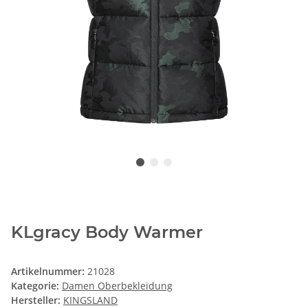
KLgracy Body Warmer
Artikelnummer:
21028
Kategorie:
Damen Oberbekleidung
Hersteller:
KINGSLAND