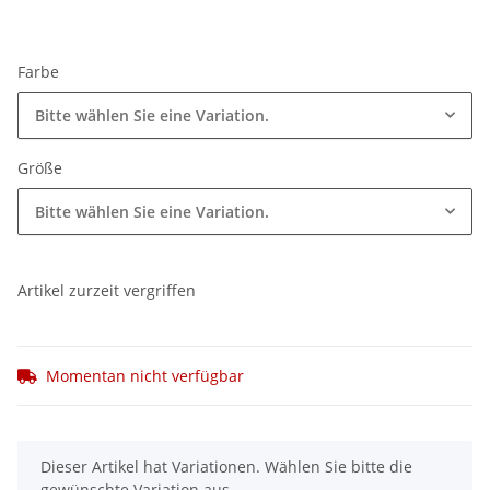
Farbe
Bitte wählen Sie eine Variation.
Größe
Bitte wählen Sie eine Variation.
Artikel zurzeit vergriffen
Momentan nicht verfügbar
x
Dieser Artikel hat Variationen. Wählen Sie bitte die
gewünschte Variation aus.