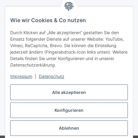
Wie wir Cookies & Co nutzen
Durch Klicken auf „Alle akzeptieren“ gestatten Sie den
Einsatz folgender Dienste auf unserer Website: YouTube,
Vimeo, ReCaptcha, Brevo. Sie können die Einstellung
jederzeit ändern (Fingerabdruck-Icon links unten). Weitere
Details finden Sie unter
Konfigurieren
und in unserer
Datenschutzerklärung
.
Impressum
|
Datenschutz
Vertrag widerrufen
Alle akzeptieren
Konfigurieren
* Alle Preise inkl. gesetzlicher USt., zzgl.
Versand
Ablehnen