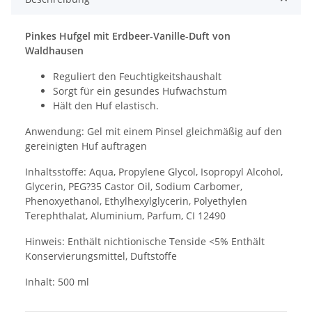
Pinkes Hufgel mit Erdbeer-Vanille-Duft von
Waldhausen
Reguliert den Feuchtigkeitshaushalt
Sorgt für ein gesundes Hufwachstum
Hält den Huf elastisch.
Anwendung: Gel mit einem Pinsel gleichmäßig auf den
gereinigten Huf auftragen
Inhaltsstoffe: Aqua, Propylene Glycol, Isopropyl Alcohol,
Glycerin, PEG?35 Castor Oil, Sodium Carbomer,
Phenoxyethanol, Ethylhexylglycerin, Polyethylen
Terephthalat, Aluminium, Parfum, CI 12490
Hinweis: Enthält nichtionische Tenside <5% Enthält
Konservierungsmittel, Duftstoffe
Inhalt: 500 ml