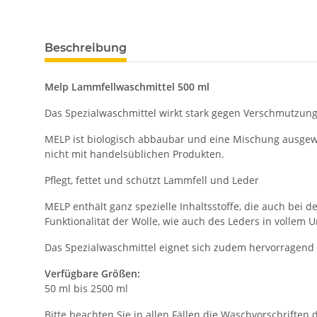
Beschreibung
Melp Lammfellwaschmittel 500 ml
Das Spezialwaschmittel wirkt stark gegen Verschmutzunge
MELP ist biologisch abbaubar und eine Mischung ausgewä
nicht mit handelsüblichen Produkten.
Pflegt, fettet und schützt Lammfell und Leder
MELP enthält ganz spezielle Inhaltsstoffe, die auch bei d
Funktionalität der Wolle, wie auch des Leders in vollem 
Das Spezialwaschmittel eignet sich zudem hervorragend
Verfügbare Größen:
50 ml bis 2500 ml
Bitte beachten Sie in allen Fällen die Waschvorschriften 