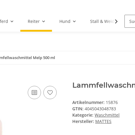
ferd
Reiter
Hund
Stall & Weide
fellwaschmittel Melp 500 ml
Lammfellwaschm
Artikelnummer:
15876
GTIN:
4045043048783
Kategorie:
Waschmittel
Hersteller:
MATTES