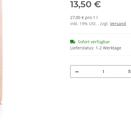
13,50 €
27,00 € pro 1 l
inkl. 19% USt. , zzgl.
Versand
Sofort verfügbar
Lieferstatus: 1-2 Werktage
S