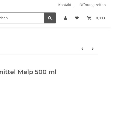
Kontakt
Öffnungszeiten
Hobby Horse
Dienstleistungen
Geschenkartikel & 
0,00 €
ittel Melp 500 ml