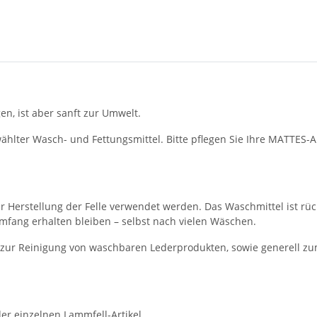
n, ist aber sanft zur Umwelt.
hlter Wasch- und Fettungsmittel. Bitte pflegen Sie Ihre MATTES-A
er Herstellung der Felle verwendet werden. Das Waschmittel ist rüc
Umfang erhalten bleiben – selbst nach vielen Wäschen.
 zur Reinigung von waschbaren Lederprodukten, sowie generell z
der einzelnen Lammfell-Artikel.