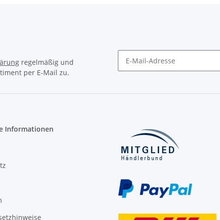
lärung
regelmäßig und
timent per E-Mail zu.
Newsletter Abonnieren
e Informationen
tz
m
setzhinweise