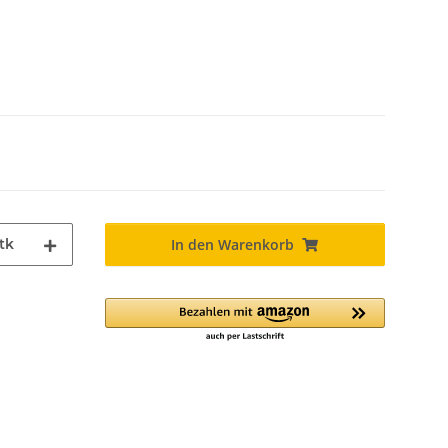
tk
In den Warenkorb