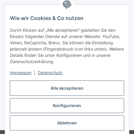
Wie wir Cookies & Co nutzen
Durch Klicken auf „Alle akzeptieren“ gestatten Sie den
Einsatz folgender Dienste auf unserer Website: YouTube,
Vimeo, ReCaptcha, Brevo. Sie können die Einstellung
jederzeit ändern (Fingerabdruck-Icon links unten). Weitere
Details finden Sie unter
Konfigurieren
und in unserer
Datenschutzerklärung
.
Impressum
|
Datenschutz
Vertrag widerrufen
Alle akzeptieren
Konfigurieren
* Alle Preise inkl. gesetzlicher USt., zzgl.
Versand
Ablehnen