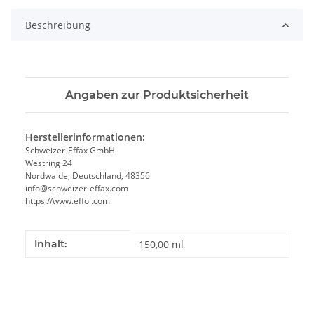
Beschreibung
Angaben zur Produktsicherheit
Herstellerinformationen:
Schweizer-Effax GmbH
Westring 24
Nordwalde, Deutschland, 48356
info@schweizer-effax.com
https://www.effol.com
Produkteigenschaft
Wert
Inhalt:
150,00 ml