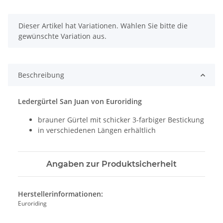
x
Dieser Artikel hat Variationen. Wählen Sie bitte die
gewünschte Variation aus.
Beschreibung
Ledergürtel San Juan von Euroriding
brauner Gürtel mit schicker 3-farbiger Bestickung
in verschiedenen Längen erhältlich
Angaben zur Produktsicherheit
Herstellerinformationen:
Euroriding
, ,