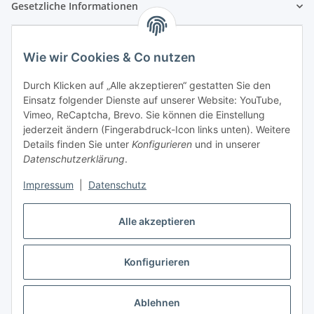
Gesetzliche Informationen
Wie wir Cookies & Co nutzen
Durch Klicken auf „Alle akzeptieren“ gestatten Sie den
Einsatz folgender Dienste auf unserer Website: YouTube,
Vimeo, ReCaptcha, Brevo. Sie können die Einstellung
jederzeit ändern (Fingerabdruck-Icon links unten). Weitere
Details finden Sie unter
Konfigurieren
und in unserer
Datenschutzerklärung
.
Impressum
|
Datenschutz
Vertrag widerrufen
Alle akzeptieren
Konfigurieren
* Alle Preise inkl. gesetzlicher USt., zzgl.
Versand
Ablehnen