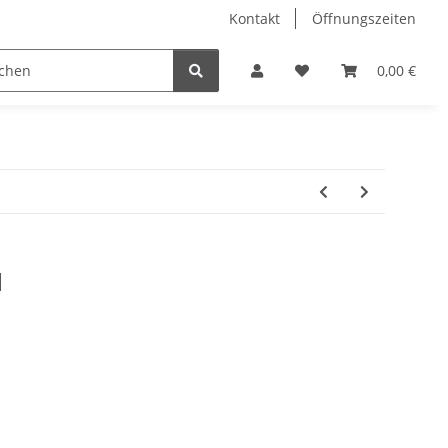
Kontakt
Öffnungszeiten
Hobby Horse
Dienstleistungen
Geschenkartikel & 
0,00 €
l