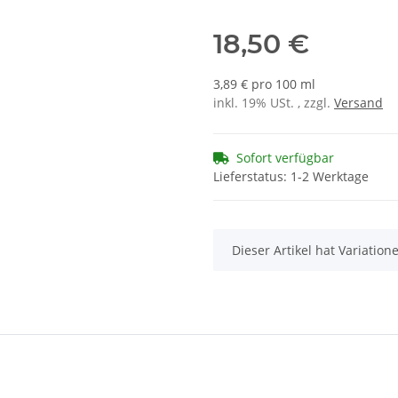
18,50 €
3,89 € pro 100 ml
inkl. 19% USt. , zzgl.
Versand
Sofort verfügbar
Lieferstatus: 1-2 Werktage
x
Dieser Artikel hat Variatio