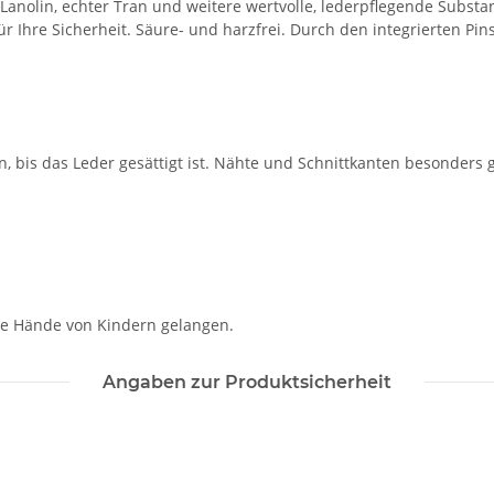
t. Lanolin, echter Tran und weitere wertvolle, lederpflegende Subst
ür Ihre Sicherheit. Säure- und harzfrei. Durch den integrierten Pi
n, bis das Leder gesättigt ist. Nähte und Schnittkanten besonder
die Hände von Kindern gelangen.
Angaben zur Produktsicherheit