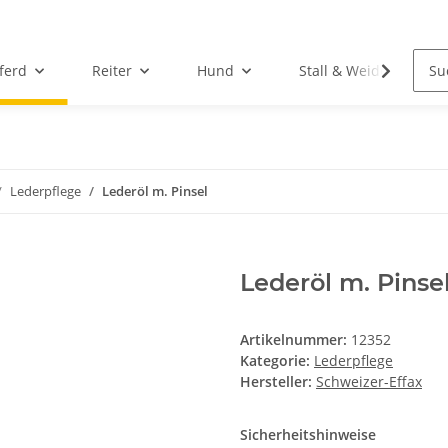
ferd
Reiter
Hund
Stall & Weide
Lederpflege
Lederöl m. Pinsel
Lederöl m. Pinse
Artikelnummer:
12352
Kategorie:
Lederpflege
Hersteller:
Schweizer-Effax
Sicherheitshinweise