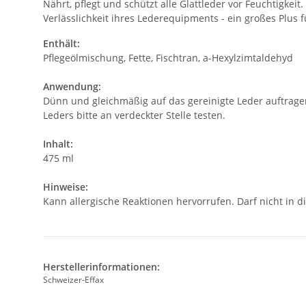
Nährt, pflegt und schützt alle Glattleder vor Feuchtigkei
Verlässlichkeit ihres Lederequipments - ein großes Plus f
Enthält:
Pflegeölmischung, Fette, Fischtran, a-Hexylzimtaldehyd
Anwendung:
Dünn und gleichmäßig auf das gereinigte Leder auftrage
Leders bitte an verdeckter Stelle testen.
Inhalt:
475 ml
Hinweise:
Kann allergische Reaktionen hervorrufen. Darf nicht in 
Herstellerinformationen:
Schweizer-Effax
, ,