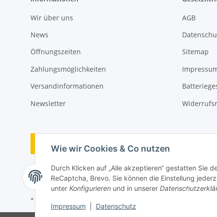
Wir über uns
AGB
News
Datenschu
Öffnungszeiten
Sitemap
Zahlungsmöglichkeiten
Impressu
Versandinformationen
Batteriege
Newsletter
Widerrufs
Vertrag widerrufen
Wie wir Cookies & Co nutzen
Durch Klicken auf „Alle akzeptieren“ gestatten Sie 
ReCaptcha, Brevo. Sie können die Einstellung jederze
unter
Konfigurieren
und in unserer
Datenschutzerklä
* Alle Preise inkl. gesetzlicher USt., zzgl.
Versand
Impressum
|
Datenschutz