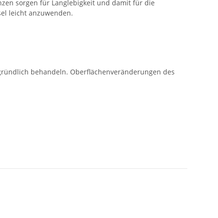
anzen sorgen für Langlebigkeit und damit für die
nsel leicht anzuwenden.
s gründlich behandeln. Oberflächenveränderungen des