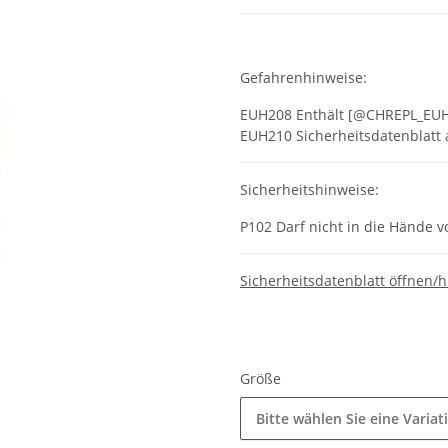
Gefahrenhinweise:
EUH208 Enthält [@CHREPL_EUH2
EUH210 Sicherheitsdatenblatt a
Sicherheitshinweise:
P102 Darf nicht in die Hände 
Sicherheitsdatenblatt öffnen/
Größe
Bitte wählen Sie eine Variat