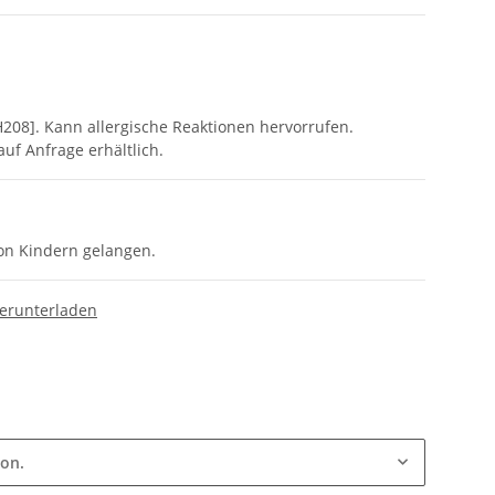
08]. Kann allergische Reaktionen hervorrufen.
uf Anfrage erhältlich.
von Kindern gelangen.
herunterladen
ion.