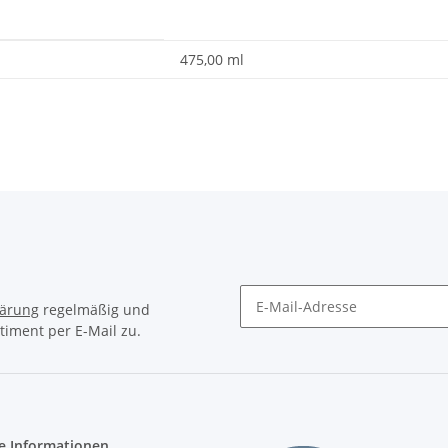
475,00 ml
lärung
regelmäßig und
timent per E-Mail zu.
Newsletter Abonnieren
e Informationen