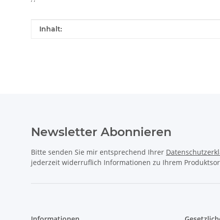
Produkteigenschaft
Wert
Inhalt:
Newsletter Abonnieren
Bitte senden Sie mir entsprechend Ihrer
Datenschutzerk
jederzeit widerruflich Informationen zu Ihrem Produktsor
Informationen
Gesetzlich