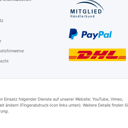
tz
m
setzhinweise
recht
den Einsatz folgender Dienste auf unserer Website: YouTube, Vimeo,
it ändern (Fingerabdruck-Icon links unten). Weitere Details finden S
rung
.