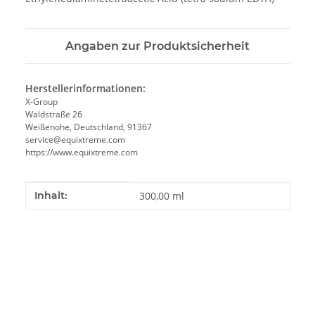
Angaben zur Produktsicherheit
Herstellerinformationen:
X-Group
Waldstraße 26
Weißenohe, Deutschland, 91367
service@equixtreme.com
https://www.equixtreme.com
Produkteigenschaft
Wert
Inhalt:
300,00 ml