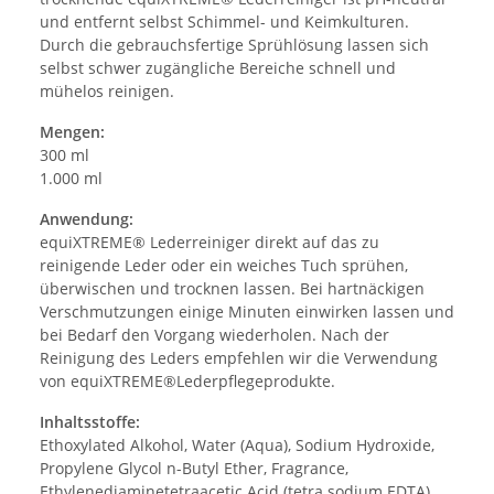
und entfernt selbst Schimmel- und Keimkulturen.
Durch die gebrauchsfertige Sprühlösung lassen sich
selbst schwer zugängliche Bereiche schnell und
mühelos reinigen.
Mengen:
300 ml
1.000 ml
Anwendung:
equiXTREME® Lederreiniger direkt auf das zu
reinigende Leder oder ein weiches Tuch sprühen,
überwischen und trocknen lassen. Bei hartnäckigen
Verschmutzungen einige Minuten einwirken lassen und
bei Bedarf den Vorgang wiederholen. Nach der
Reinigung des Leders empfehlen wir die Verwendung
von equiXTREME®Lederpflegeprodukte.
Inhaltsstoffe:
Ethoxylated Alkohol, Water (Aqua), Sodium Hydroxide,
Propylene Glycol n-Butyl Ether, Fragrance,
Ethylenediaminetetraacetic Acid (tetra sodium EDTA)