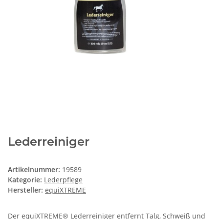
Lederreiniger
Artikelnummer:
19589
Kategorie:
Lederpflege
Hersteller:
equiXTREME
Der equiXTREME® Lederreiniger entfernt Talg, Schweiß und