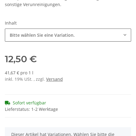
sonstige Verunreinigungen.
Inhalt
Bitte wählen Sie eine Variation.
12,50 €
41,67 € pro 1 l
inkl. 19% USt. , zzgl.
Versand
Sofort verfügbar
Lieferstatus: 1-2 Werktage
x
Dieser Artikel hat Variationen. Wählen Sie bitte die