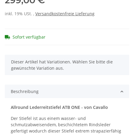
299,00 €
inkl. 19% USt. ,
Versandkostenfreie Lieferung
Sofort verfügbar
x
Dieser Artikel hat Variationen. Wählen Sie bitte die
gewünschte Variation aus.
Beschreibung
Allround Lederreitstiefel ATB ONE - von Cavallo
Der Stiefel ist aus einem wasser- und
schmutzabweisendem, beschichtetem Rindsleder
gefertigt wodurch dieser Stiefel extrem strapazierfähig