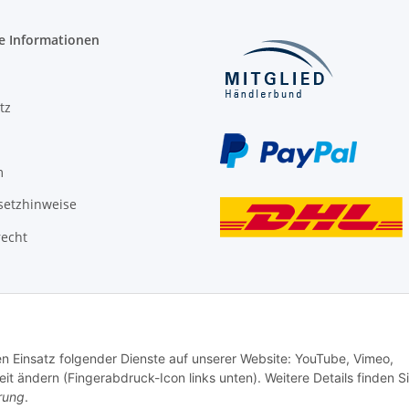
e Informationen
tz
m
setzhinweise
recht
den Einsatz folgender Dienste auf unserer Website: YouTube, Vimeo,
it ändern (Fingerabdruck-Icon links unten). Weitere Details finden S
rung
.