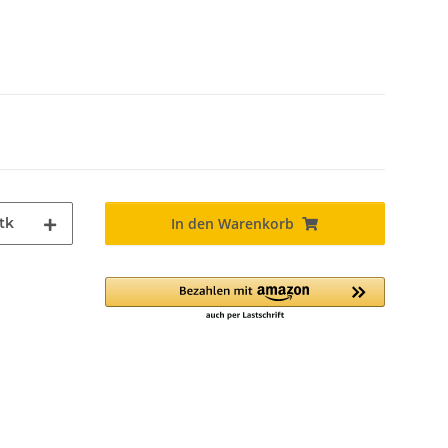
tk
In den Warenkorb