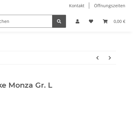
Kontakt
Öffnungszeiten
Hobby Horse
Dienstleistungen
Geschenkartikel & 
0,00 €
ke Monza Gr. L