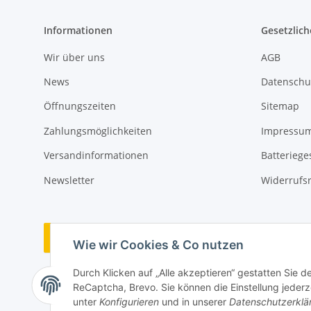
Informationen
Gesetzlich
Wir über uns
AGB
News
Datenschu
Öffnungszeiten
Sitemap
Zahlungsmöglichkeiten
Impressu
Versandinformationen
Batteriege
Newsletter
Widerrufs
Vertrag widerrufen
Wie wir Cookies & Co nutzen
Durch Klicken auf „Alle akzeptieren“ gestatten Sie 
ReCaptcha, Brevo. Sie können die Einstellung jederze
unter
Konfigurieren
und in unserer
Datenschutzerklä