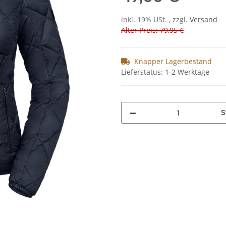
inkl. 19% USt. , zzgl.
Versand
Alter Preis: 79,95 €
Knapper Lagerbestand
Lieferstatus: 1-2 Werktage
S