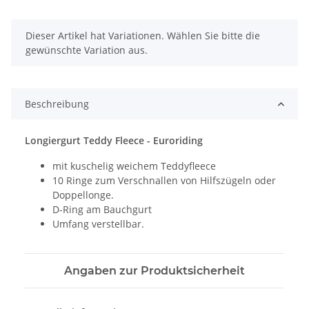
x
Dieser Artikel hat Variationen. Wählen Sie bitte die
gewünschte Variation aus.
Beschreibung
Longiergurt Teddy Fleece - Euroriding
mit kuschelig weichem Teddyfleece
10 Ringe zum Verschnallen von Hilfszügeln oder
Doppellonge.
D-Ring am Bauchgurt
Umfang verstellbar.
Angaben zur Produktsicherheit