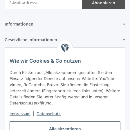
Abonnieren
Newsletter Abonnieren
Informationen
Gesetzliche Informationen
Wie wir Cookies & Co nutzen
Durch Klicken auf „Alle akzeptieren“ gestatten Sie den
Einsatz folgender Dienste auf unserer Website: YouTube,
Vimeo, ReCaptcha, Brevo. Sie können die Einstellung
jederzeit ändern (Fingerabdruck-Icon links unten). Weitere
Details finden Sie unter
Konfigurieren
und in unserer
Datenschutzerklärung
.
Impressum
|
Datenschutz
Vertrag widerrufen
Alle akzeptieren