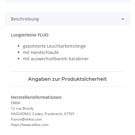
Beschreibung
Longierleine FLUO
gepolsterte Leuchtarbeitslonge
mit Handschlaufe
mit auswechselbarem Karabiner
Angaben zur Produktsicherheit
Herstellerinformationen:
EKKIA
12 rue Branly
HAGUENAU Cedex, Frankreich, 67501
france@ekkia.com
https://www.ekkia.com