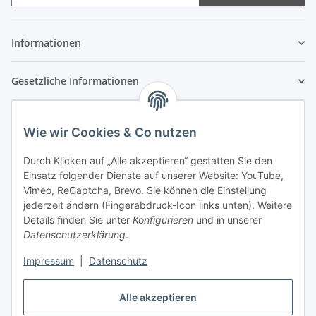
Newsletter Abonnieren
Informationen
Gesetzliche Informationen
Wie wir Cookies & Co nutzen
Durch Klicken auf „Alle akzeptieren“ gestatten Sie den
Einsatz folgender Dienste auf unserer Website: YouTube,
Vimeo, ReCaptcha, Brevo. Sie können die Einstellung
jederzeit ändern (Fingerabdruck-Icon links unten). Weitere
Details finden Sie unter
Konfigurieren
und in unserer
Datenschutzerklärung
.
Impressum
|
Datenschutz
Vertrag widerrufen
Alle akzeptieren