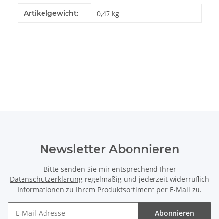
Produkteigenschaft
Wert
Artikelgewicht:
0,47
kg
Newsletter Abonnieren
Bitte senden Sie mir entsprechend Ihrer
Datenschutzerklärung
regelmäßig und jederzeit widerruflich
Informationen zu Ihrem Produktsortiment per E-Mail zu.
Abonnieren