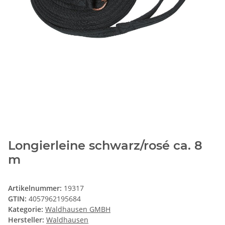
Longierleine schwarz/rosé ca. 8
m
Artikelnummer:
19317
GTIN:
4057962195684
Kategorie:
Waldhausen GMBH
Hersteller:
Waldhausen