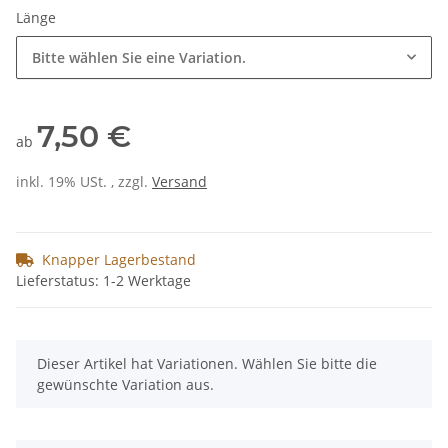
Länge
Bitte wählen Sie eine Variation.
7,50 €
ab
inkl. 19% USt. , zzgl.
Versand
Knapper Lagerbestand
Lieferstatus: 1-2 Werktage
x
Dieser Artikel hat Variationen. Wählen Sie bitte die
gewünschte Variation aus.