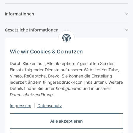
Newsletter Abonnieren
Informationen
Gesetzliche Informationen
Wie wir Cookies & Co nutzen
Durch Klicken auf „Alle akzeptieren“ gestatten Sie den
Einsatz folgender Dienste auf unserer Website: YouTube,
Vimeo, ReCaptcha, Brevo. Sie können die Einstellung
jederzeit ändern (Fingerabdruck-Icon links unten). Weitere
Details finden Sie unter
Konfigurieren
und in unserer
Datenschutzerklärung
.
Impressum
|
Datenschutz
Vertrag widerrufen
Alle akzeptieren