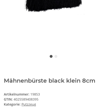
Mähnenbürste black klein 8cm
Artikelnummer:
19853
GTIN:
4025589408395
Kategorie:
Putzzeug