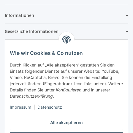
Newsletter Abonnieren
Informationen
Gesetzliche Informationen
Wie wir Cookies & Co nutzen
Durch Klicken auf „Alle akzeptieren“ gestatten Sie den
Einsatz folgender Dienste auf unserer Website: YouTube,
Vimeo, ReCaptcha, Brevo. Sie können die Einstellung
jederzeit ändern (Fingerabdruck-Icon links unten). Weitere
Details finden Sie unter
Konfigurieren
und in unserer
Datenschutzerklärung
.
Impressum
|
Datenschutz
Vertrag widerrufen
Alle akzeptieren