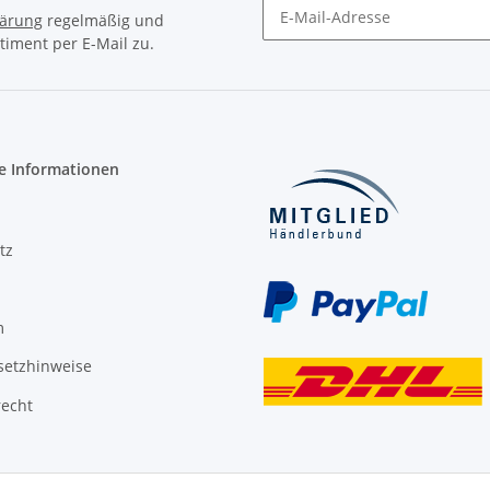
lärung
regelmäßig und
timent per E-Mail zu.
Newsletter Abonnieren
e Informationen
tz
m
setzhinweise
recht