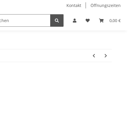
Kontakt
Öffnungszeiten
Hobby Horse
Dienstleistungen
Geschenkartikel & 
0,00 €