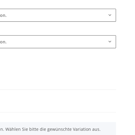
ion.
ion.
nen. Wählen Sie bitte die gewünschte Variation aus.