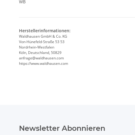
WB
Herstellerinformationen:
Waldhausen GmbH & Co. KG
Von-Hünefeld-Straße 53 53
Nordrhein-Westfalen
Köln, Deutschland, 50829
anfrage@waldhausen.com
https://www.waldhausen.com
Newsletter Abonnieren