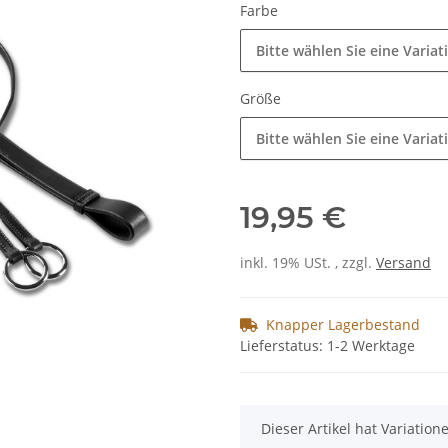
Farbe
Bitte wählen Sie eine Variat
Größe
Bitte wählen Sie eine Variat
19,95 €
inkl. 19% USt. , zzgl.
Versand
Knapper Lagerbestand
Lieferstatus: 1-2 Werktage
x
Dieser Artikel hat Variatio