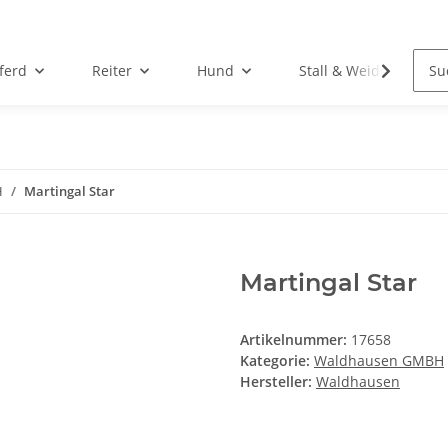
ferd
Reiter
Hund
Stall & Weide
H
Martingal Star
Martingal Star
Artikelnummer:
17658
Kategorie:
Waldhausen GMBH
Hersteller:
Waldhausen