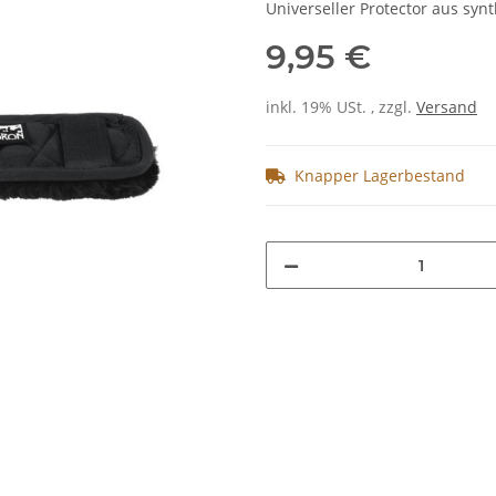
Universeller Protector aus syn
9,95 €
inkl. 19% USt. , zzgl.
Versand
Knapper Lagerbestand