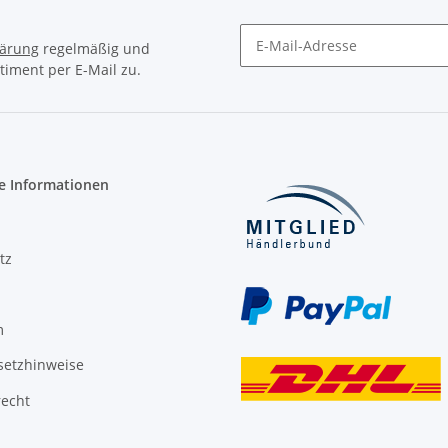
lärung
regelmäßig und
timent per E-Mail zu.
Newsletter Abonnieren
e Informationen
tz
m
setzhinweise
recht