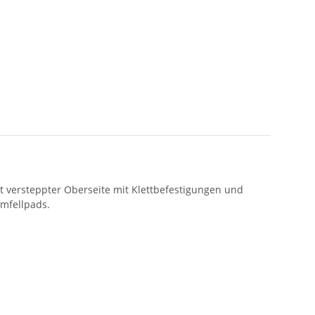
t versteppter Oberseite mit Klettbefestigungen und
mmfellpads.