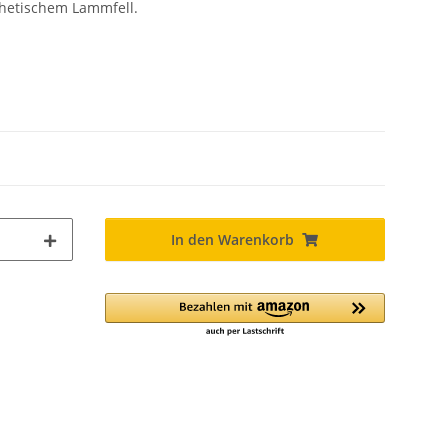
thetischem Lammfell.
In den Warenkorb