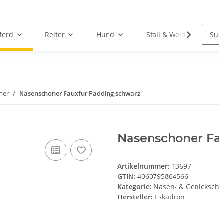
ferd
Reiter
Hund
Stall & Weide
ner
Nasenschoner Fauxfur Padding schwarz
Nasenschoner Fa
Artikelnummer:
13697
GTIN:
4060795864566
Kategorie:
Nasen- & Genicksc
Hersteller:
Eskadron