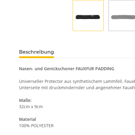
Beschreibung
Nasen- und Genickschoner FAUXFUR PADDING
Universeller Protector aus synthetischem Lammfell. Faux
Unterseite mit druckmindernder und angenehmer FauxFur-
Maße:
32cm x 9cm
Material
100% POLYESTER