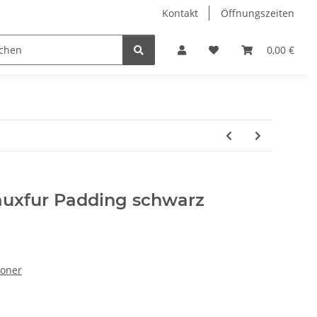
Kontakt
Öffnungszeiten
Hobby Horse
Dienstleistungen
Geschenkartikel & 
0,00 €
uxfur Padding schwarz
honer