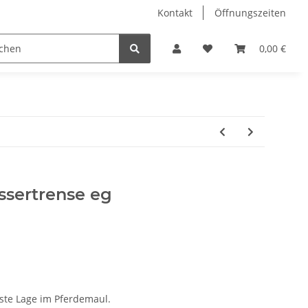
Kontakt
Öffnungszeiten
Hobby Horse
Dienstleistungen
Geschenkartikel & 
0,00 €
sertrense eg
ste Lage im Pferdemaul.