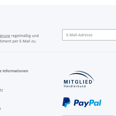
lärung
regelmäßig und
timent per E-Mail zu.
Newsletter Abonnieren
e Informationen
tz
m