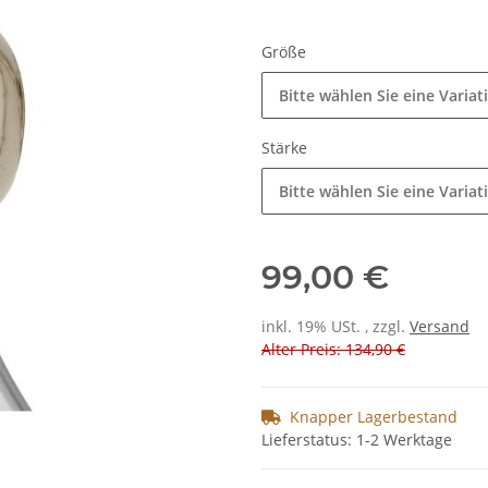
Größe
Bitte wählen Sie eine Variat
Stärke
Bitte wählen Sie eine Variat
99,00 €
inkl. 19% USt. , zzgl.
Versand
Alter Preis: 134,90 €
Knapper Lagerbestand
Lieferstatus: 1-2 Werktage