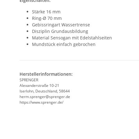
Eigenschaften:
Stärke 16 mm
Ring-Ø 70 mm
Gebissringart Wassertrense
Disziplin Grundausbildung
Material Sensogan mit Edelstahlseiten
Mundstück einfach gebrochen
Herstellerinformationen:
SPRENGER
Alexanderstraße 10-21
Iserlohn, Deutschland, 58644
herm.sprenger@sprenger.de
https://www.sprenger.de/