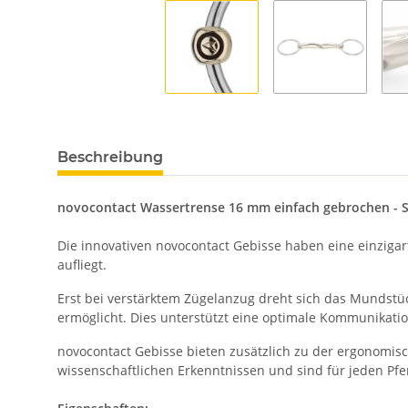
Beschreibung
novocontact Wassertrense 16 mm einfach gebrochen - 
Die innovativen novocontact Gebisse haben eine einzigart
aufliegt.
Erst bei verstärktem Zügelanzug dreht sich das Mundstüc
ermöglicht. Dies unterstützt eine optimale Kommunikati
novocontact Gebisse bieten zusätzlich zu der ergonomis
wissenschaftlichen Erkenntnissen und sind für jeden Pfer