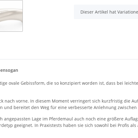
x
Dieser Artikel hat Variatio
Sensogan
ige ovale Gebissform, die so konzipiert worden ist, dass bei leicht
k nach vorne. In diesem Moment verringert sich kurzfristig die Auf
on und bereitet den Weg für eine verbesserte Anlehnung zwischen 
ch angepassten Lage im Pferdemaul auch noch eine größere Auflag
detyp geeignet. In Praxistests haben sie sich sowohl bei Profis als