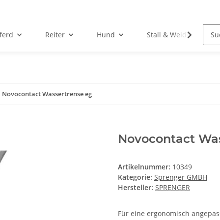
ferd
Reiter
Hund
Stall & Weide
Novocontact Wassertrense eg
Novocontact Was
Artikelnummer:
10349
Kategorie:
Sprenger GMBH
Hersteller:
SPRENGER
Für eine ergonomisch angepas