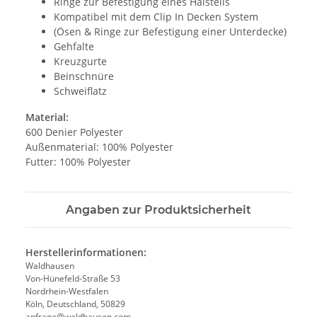
Ringe zur Befestigung eines Halsteils
Kompatibel mit dem Clip In Decken System
(Ösen & Ringe zur Befestigung einer Unterdecke)
Gehfalte
Kreuzgurte
Beinschnüre
Schweiflatz
Material:
600 Denier Polyester
Außenmaterial: 100% Polyester
Futter: 100% Polyester
Angaben zur Produktsicherheit
Herstellerinformationen:
Waldhausen
Von-Hünefeld-Straße 53
Nordrhein-Westfalen
Köln, Deutschland, 50829
anfrage@waldhausen.com