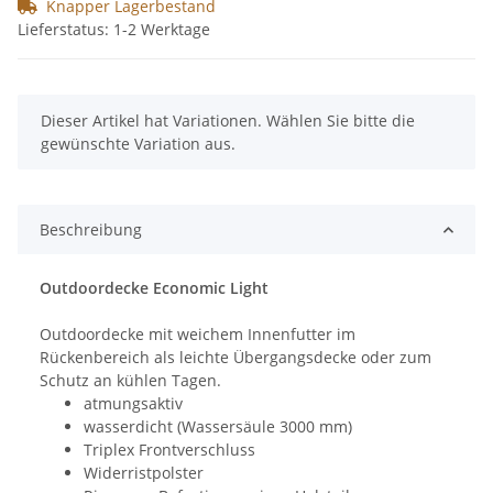
Knapper Lagerbestand
Lieferstatus: 1-2 Werktage
x
Dieser Artikel hat Variationen. Wählen Sie bitte die
gewünschte Variation aus.
Beschreibung
Outdoordecke Economic Light
Outdoordecke mit weichem Innenfutter im
Rückenbereich als leichte Übergangsdecke oder zum
Schutz an kühlen Tagen.
atmungsaktiv
wasserdicht (Wassersäule 3000 mm)
Triplex Frontverschluss
Widerristpolster