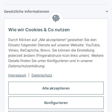
Gesetzliche Informationen
Wie wir Cookies & Co nutzen
Durch Klicken auf „Alle akzeptieren“ gestatten Sie den
Einsatz folgender Dienste auf unserer Website: YouTube,
Vimeo, ReCaptcha, Brevo. Sie können die Einstellung
jederzeit ändern (Fingerabdruck-Icon links unten). Weitere
Details finden Sie unter
Konfigurieren
und in unserer
Datenschutzerklärung
.
Impressum
|
Datenschutz
Vertrag widerrufen
Alle akzeptieren
Konfigurieren