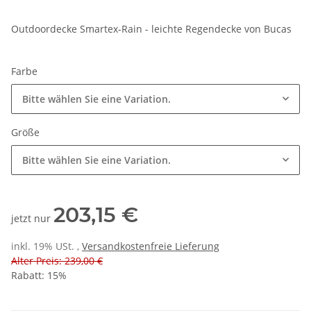
Outdoordecke Smartex-Rain - leichte Regendecke von Bucas
Farbe
Bitte wählen Sie eine Variation.
Größe
Bitte wählen Sie eine Variation.
203,15 €
jetzt nur
inkl. 19% USt. ,
Versandkostenfreie Lieferung
Alter Preis: 239,00 €
Rabatt:
15%