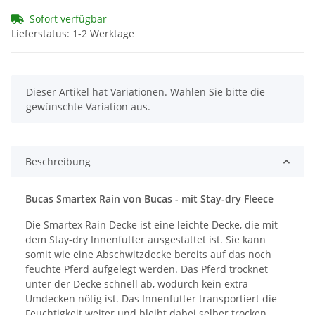
Sofort verfügbar
Lieferstatus: 1-2 Werktage
x
Dieser Artikel hat Variationen. Wählen Sie bitte die
gewünschte Variation aus.
Beschreibung
Bucas Smartex Rain von Bucas - mit Stay-dry Fleece
Die Smartex Rain Decke ist eine leichte Decke, die mit
dem Stay-dry Innenfutter ausgestattet ist. Sie kann
somit wie eine Abschwitzdecke bereits auf das noch
feuchte Pferd aufgelegt werden. Das Pferd trocknet
unter der Decke schnell ab, wodurch kein extra
Umdecken nötig ist. Das Innenfutter transportiert die
Feuchtigkeit weiter und bleibt dabei selber trocken.