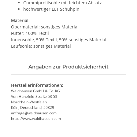
Gummiprofilsohle mit leichtem Absatz
hochwertiger ELT Schuhpin
Material:
Obermaterial: sonstiges Material
Futter: 100% Textil
Innensohle, 50% Textil, 50% sonstiges Material
Laufsohle: sonstiges Material
Angaben zur Produktsicherheit
Herstellerinformationen:
Waldhausen GmbH & Co. KG
Von-Hünefeld-Straße 53 53
Nordrhein-Westfalen
Köln, Deutschland, 50829
anfrage@waldhausen.com
https://www.waldhausen.com