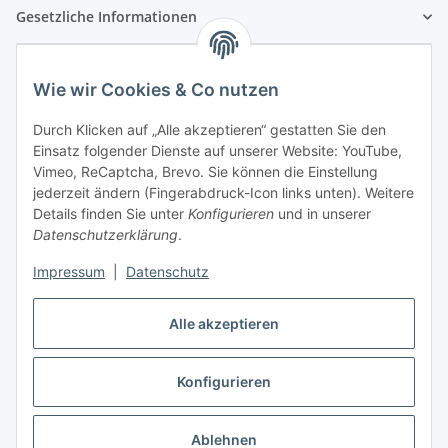
Gesetzliche Informationen
Wie wir Cookies & Co nutzen
Durch Klicken auf „Alle akzeptieren“ gestatten Sie den
Einsatz folgender Dienste auf unserer Website: YouTube,
Vimeo, ReCaptcha, Brevo. Sie können die Einstellung
jederzeit ändern (Fingerabdruck-Icon links unten). Weitere
Details finden Sie unter
Konfigurieren
und in unserer
Datenschutzerklärung
.
Impressum
|
Datenschutz
Vertrag widerrufen
Alle akzeptieren
Konfigurieren
* Alle Preise inkl. gesetzlicher USt., zzgl.
Versand
Ablehnen