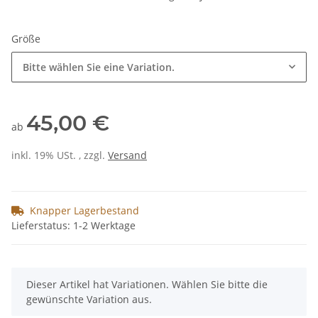
Größe
Bitte wählen Sie eine Variation.
45,00 €
ab
inkl. 19% USt. , zzgl.
Versand
Knapper Lagerbestand
Lieferstatus: 1-2 Werktage
x
Dieser Artikel hat Variationen. Wählen Sie bitte die
gewünschte Variation aus.