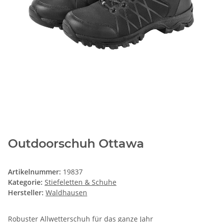
Outdoorschuh Ottawa
Artikelnummer:
19837
Kategorie:
Stiefeletten & Schuhe
Hersteller:
Waldhausen
Robuster Allwetterschuh für das ganze Jahr