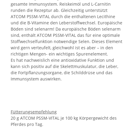
gesamte Immunsystem. Reiskeimöl und L-Carnitin
runden die Rezeptur ab. Gleichzeitig unterstützt
ATCOM PSSM-VITAL durch die enthaltenen Lecithine
und die B-Vitamine den Leberstoffwechsel. Europäische
Böden sind selenarm! Da europäische Böden selenarm
sind, enthält ATCOM PSSM-VITAL das für eine optimale
Stoffwechselfunktion notwendige Selen. Dieses Element
wird gern verteufelt, gleichwohl ist es aber – in den
richtigen Mengen- ein wichtiges Spurenelement.
Es hat nachweislich eine antioxidative Funktion und
kann sich positiv auf die Skelettmuskulatur, die Leber,
die Fortpflanzungsorgane, die Schilddrüse und das
Immunsystem auswirken.
Fütterungsempfehlung
20 g ATCOM PSSM-VITAL je 100 kg Körpergewicht des
Pferdes pro Tag.