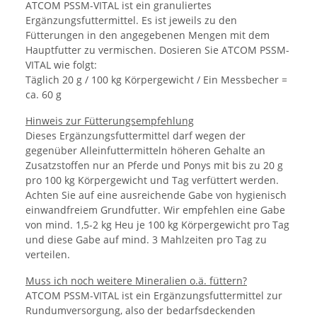
ATCOM PSSM-VITAL ist ein granuliertes
Ergänzungsfuttermittel. Es ist jeweils zu den
Fütterungen in den angegebenen Mengen mit dem
Hauptfutter zu vermischen. Dosieren Sie ATCOM PSSM-
VITAL wie folgt:
Täglich 20 g / 100 kg Körpergewicht / Ein Messbecher =
ca. 60 g
Hinweis zur Fütterungsempfehlung
Dieses Ergänzungsfuttermittel darf wegen der
gegenüber Alleinfuttermitteln höheren Gehalte an
Zusatzstoffen nur an Pferde und Ponys mit bis zu 20 g
pro 100 kg Körpergewicht und Tag verfüttert werden.
Achten Sie auf eine ausreichende Gabe von hygienisch
einwandfreiem Grundfutter. Wir empfehlen eine Gabe
von mind. 1,5-2 kg Heu je 100 kg Körpergewicht pro Tag
und diese Gabe auf mind. 3 Mahlzeiten pro Tag zu
verteilen.
Muss ich noch weitere Mineralien o.ä. füttern?
ATCOM PSSM-VITAL ist ein Ergänzungsfuttermittel zur
Rundumversorgung, also der bedarfsdeckenden