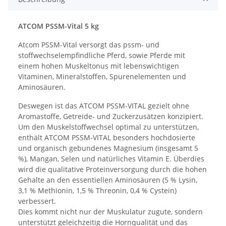
ATCOM PSSM-Vital 5 kg
Atcom PSSM-Vital versorgt das pssm- und
stoffwechselempfindliche Pferd, sowie Pferde mit
einem hohen Muskeltonus mit lebenswichtigen
Vitaminen, Mineralstoffen, Spurenelementen und
Aminosäuren.
Deswegen ist das ATCOM PSSM-VITAL gezielt ohne
Aromastoffe, Getreide- und Zuckerzusätzen konzipiert.
Um den Muskelstoffwechsel optimal zu unterstützen,
enthält ATCOM PSSM-VITAL besonders hochdosierte
und organisch gebundenes Magnesium (insgesamt 5
%), Mangan, Selen und natürliches Vitamin E. Überdies
wird die qualitative Proteinversorgung durch die hohen
Gehalte an den essentiellen Aminosäuren (5 % Lysin,
3,1 % Methionin, 1,5 % Threonin, 0,4 % Cystein)
verbessert.
Dies kommt nicht nur der Muskulatur zugute, sondern
unterstützt geleichzeitig die Hornqualität und das