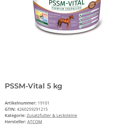
PSSM-Vital 5 kg
Artikelnummer:
19101
GTIN:
4260259291215
Kategorie:
Zusatzfutter & Lecksteine
Hersteller:
ATCOM