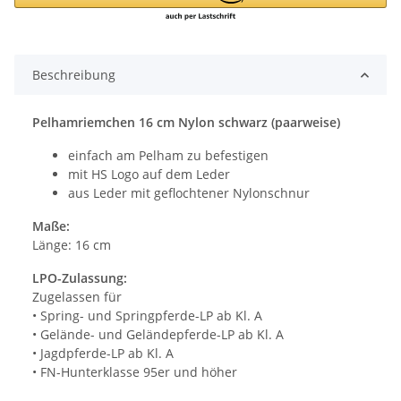
Beschreibung
Pelhamriemchen 16 cm Nylon schwarz (paarweise)
einfach am Pelham zu befestigen
mit HS Logo auf dem Leder
aus Leder mit geflochtener Nylonschnur
Maße:
Länge: 16 cm
LPO-Zulassung:
Zugelassen für
• Spring- und Springpferde-LP ab Kl. A
• Gelände- und Geländepferde-LP ab Kl. A
• Jagdpferde-LP ab Kl. A
• FN-Hunterklasse 95er und höher